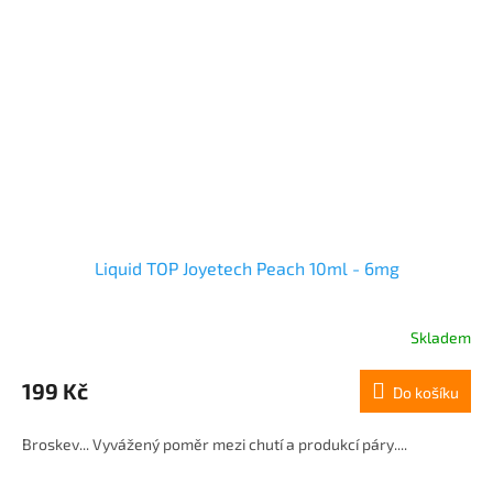
Liquid TOP Joyetech Peach 10ml - 6mg
Skladem
199 Kč
Do košíku
Broskev... Vyvážený poměr mezi chutí a produkcí páry....