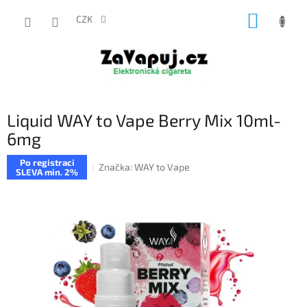
Přejít
NÁKUP
na
CZK
obsah
KOŠÍK
Liquid WAY to Vape Berry Mix 10ml-
6mg
Po registraci
Značka:
WAY to Vape
SLEVA min. 2%