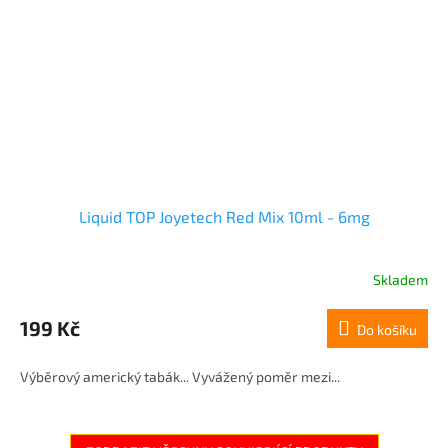
Liquid TOP Joyetech Red Mix 10ml - 6mg
Skladem
199 Kč
Do košíku
Výběrový americký tabák... Vyvážený poměr mezi...