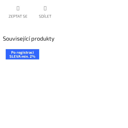
ZEPTAT SE
SDÍLET
Související produkty
Po registraci
SLEVA min. 2%