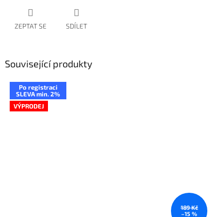
ZEPTAT SE
SDÍLET
Související produkty
Po registraci
SLEVA min. 2%
VÝPRODEJ
189 Kč
–15 %