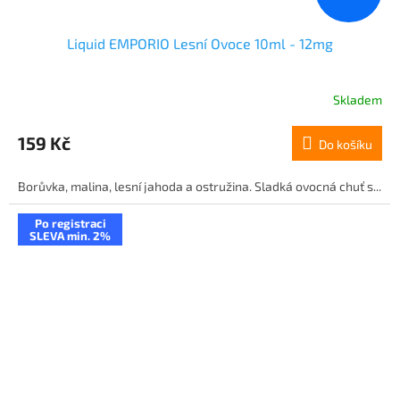
Liquid EMPORIO Lesní Ovoce 10ml - 12mg
Skladem
159 Kč
Do košíku
Borůvka, malina, lesní jahoda a ostružina. Sladká ovocná chuť s...
Po registraci
SLEVA min. 2%