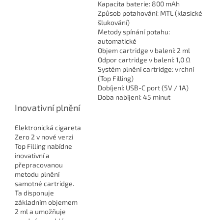
Kapacita baterie: 800 mAh
Způsob potahování: MTL (klasické
šlukování)
Metody spínání potahu:
automatické
Objem cartridge v balení: 2 ml
Odpor cartridge v balení: 1,0 Ω
Systém plnění cartridge: vrchní
(Top Filling)
Dobíjení: USB-C port (5V / 1A)
Doba nabíjení: 45 minut
Inovativní plnění
Elektronická cigareta
Zero 2 v nové verzi
Top Filling nabídne
inovativní a
přepracovanou
metodu plnění
samotné cartridge.
Ta disponuje
základním objemem
2 ml a umožňuje