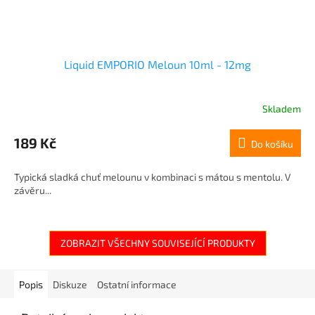
Liquid EMPORIO Meloun 10ml - 12mg
Skladem
189 Kč
Do košíku
Typická sladká chuť melounu v kombinaci s mátou s mentolu. V
závěru...
ZOBRAZIT VŠECHNY SOUVISEJÍCÍ PRODUKTY
Popis
Diskuze
Ostatní informace