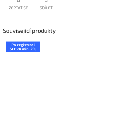
ZEPTAT SE
SDÍLET
Související produkty
Po registraci
SLEVA min. 2%