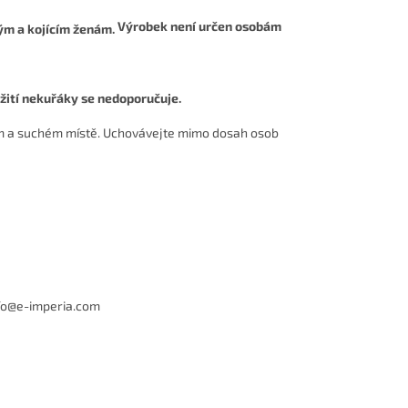
Výrobek není určen osobám
žití nekuřáky se nedoporučuje.
ém a suchém místě. Uchovávejte mimo dosah osob
info@e-imperia.com