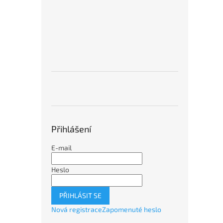
Přihlášení
E-mail
Heslo
PŘIHLÁSIT SE
Nová registrace
Zapomenuté heslo