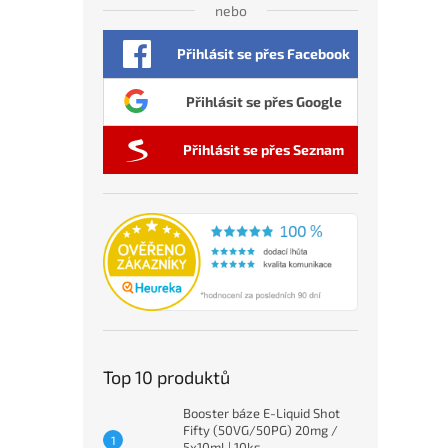
nebo
Přihlásit se přes Facebook
Přihlásit se přes Google
Přihlásit se přes Seznam
Top 10 produktů
Booster báze E-Liquid Shot
Fifty (50VG/50PG) 20mg /
5x10ml | 10ks