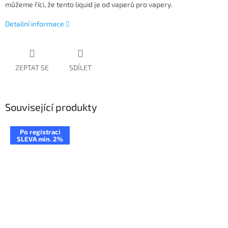
můžeme říci, že tento liquid je od vaperů pro vapery.
Detailní informace
ZEPTAT SE
SDÍLET
Související produkty
Po registraci
SLEVA min. 2%