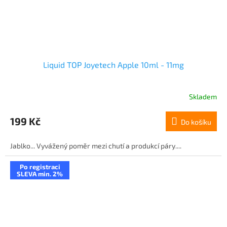
Liquid TOP Joyetech Apple 10ml - 11mg
Skladem
199 Kč
Do košíku
Jablko... Vyvážený poměr mezi chutí a produkcí páry....
Po registraci
SLEVA min. 2%