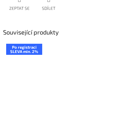
ZEPTAT SE
SDÍLET
Související produkty
Po registraci
SLEVA min. 2%