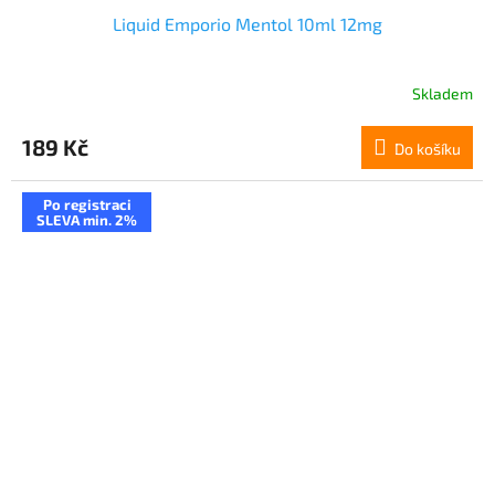
Liquid Emporio Mentol 10ml 12mg
Skladem
189 Kč
Do košíku
Po registraci
SLEVA min. 2%