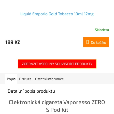
Liquid Emporio Gold Tobacco 10ml 12mg
Skladem
189 Kč
Do košíku
ZOBRAZIT VŠECHNY SOUVISEJÍCÍ PRODUKTY
Popis
Diskuze
Ostatní informace
Detailní popis produktu
Elektronická cigareta Vaporesso ZERO
S Pod Kit