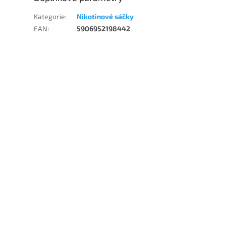
Kategorie
:
Nikotinové sáčky
EAN
:
5906952198442