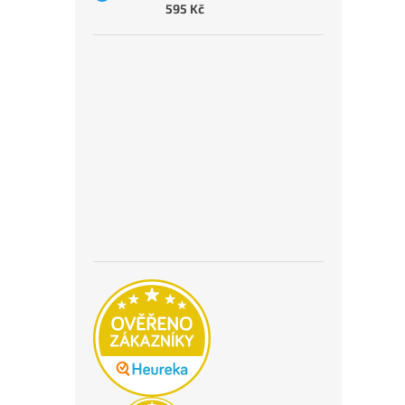
595 Kč