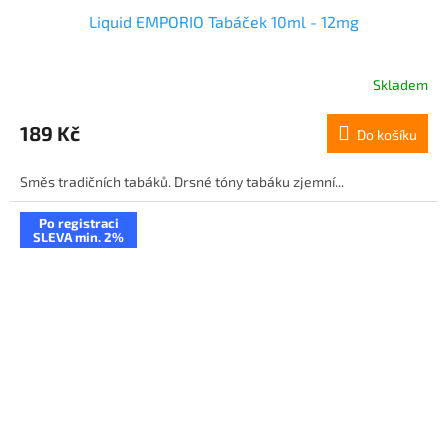
Liquid EMPORIO Tabáček 10ml - 12mg
Skladem
189 Kč
Do košíku
Směs tradičních tabáků. Drsné tóny tabáku zjemní...
Po registraci
SLEVA min. 2%