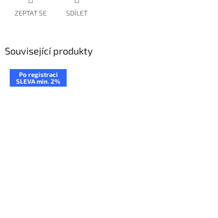
ZEPTAT SE
SDÍLET
Související produkty
Po registraci
SLEVA min. 2%