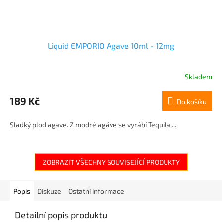
Liquid EMPORIO Agave 10ml - 12mg
Skladem
189 Kč
Do košíku
Sladký plod agave. Z modré agáve se vyrábí Tequila,...
ZOBRAZIT VŠECHNY SOUVISEJÍCÍ PRODUKTY
Popis
Diskuze
Ostatní informace
Detailní popis produktu