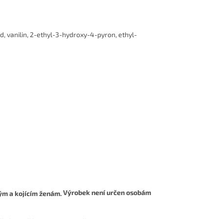
id, vanilin, 2-ethyl-3-hydroxy-4-pyron, ethyl-
Výrobek není určen osobám