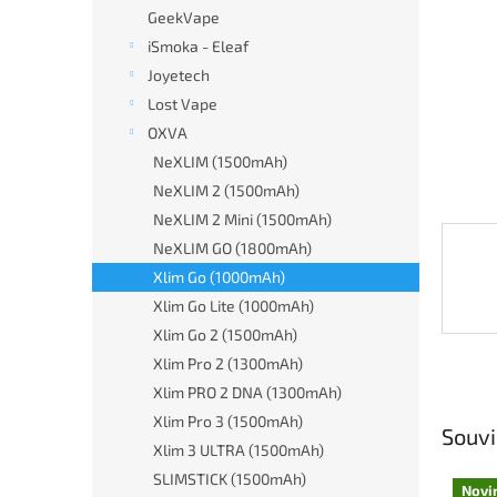
n
GeekVape
e
iSmoka - Eleaf
l
Joyetech
Lost Vape
OXVA
NeXLIM (1500mAh)
NeXLIM 2 (1500mAh)
NeXLIM 2 Mini (1500mAh)
NeXLIM GO (1800mAh)
Xlim Go (1000mAh)
Xlim Go Lite (1000mAh)
Xlim Go 2 (1500mAh)
Xlim Pro 2 (1300mAh)
Xlim PRO 2 DNA (1300mAh)
Xlim Pro 3 (1500mAh)
Souvi
Xlim 3 ULTRA (1500mAh)
SLIMSTICK (1500mAh)
Novi