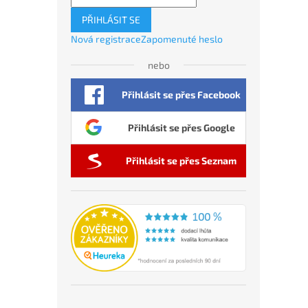
PŘIHLÁSIT SE
Nová registrace
Zapomenuté heslo
nebo
Přihlásit se přes Facebook
Přihlásit se přes Google
Přihlásit se přes Seznam