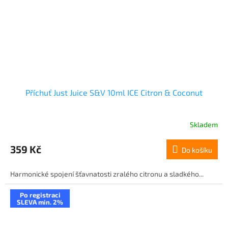
Příchuť Just Juice S&V 10ml ICE Citron & Coconut
Skladem
359 Kč
Do košíku
Harmonické spojení šťavnatosti zralého citronu a sladkého...
Po registraci
SLEVA min. 2%