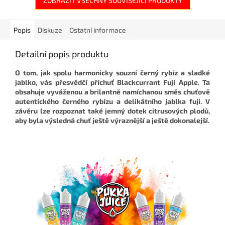
ZOBRAZIT VŠECHNY SOUVISEJÍCÍ PRODUKTY
Popis
Diskuze
Ostatní informace
Detailní popis produktu
O tom, jak spolu harmonicky souzní černý rybíz a sladké
jablko, vás přesvědčí příchuť Blackcurrant Fuji Apple. Ta
obsahuje vyváženou a brilantně namíchanou směs chuťově
autentického černého rybízu a delikátního jablka fuji. V
závěru lze rozpoznat také jemný dotek citrusových plodů,
aby byla výsledná chuť ještě výraznější a ještě dokonalejší.