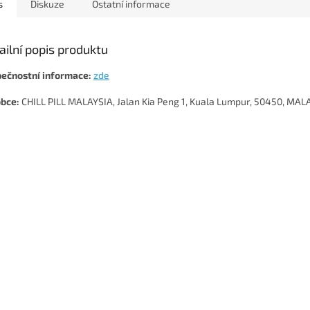
s
Diskuze
Ostatní informace
ailní popis produktu
ečnostní informace:
zde
bce:
CHILL PILL MALAYSIA, Jalan Kia Peng 1, Kuala Lumpur, 50450, MAL