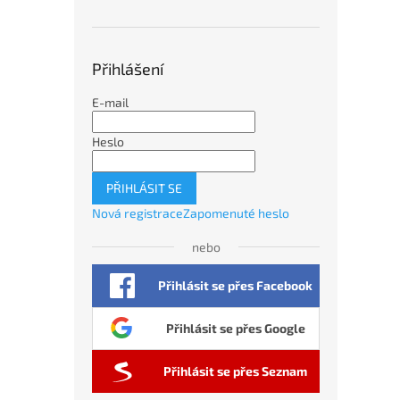
Přihlášení
E-mail
Heslo
PŘIHLÁSIT SE
Nová registrace
Zapomenuté heslo
nebo
Přihlásit se přes Facebook
Přihlásit se přes Google
Přihlásit se přes Seznam