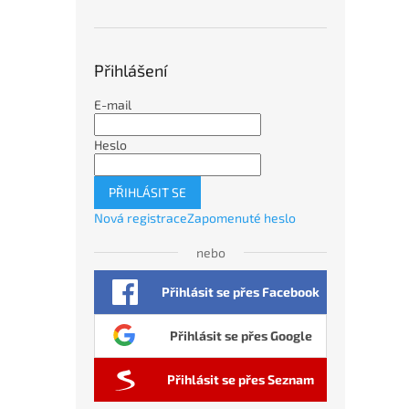
Přihlášení
E-mail
Heslo
PŘIHLÁSIT SE
Nová registrace
Zapomenuté heslo
nebo
Přihlásit se přes Facebook
Přihlásit se přes Google
Přihlásit se přes Seznam