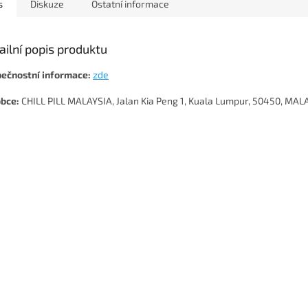
s
Diskuze
Ostatní informace
ailní popis produktu
ečnostní informace:
zde
bce:
CHILL PILL MALAYSIA, Jalan Kia Peng 1, Kuala Lumpur, 50450, MAL