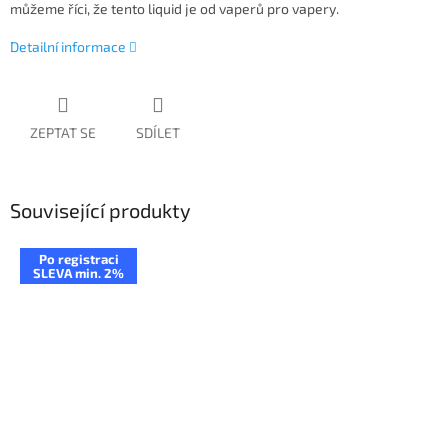
můžeme říci, že tento liquid je od vaperů pro vapery.
Detailní informace
ZEPTAT SE
SDÍLET
Související produkty
Po registraci
SLEVA min. 2%