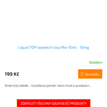
Liquid TOP Joyetech Usa Mix 10ml - 16mg
Skladem
199 Kč
Do košíku
Americký tabák... Vyvážený poměr mezi chutí a produkcí...
ZOBRAZIT VŠECHNY SOUVISEJÍCÍ PRODUKTY