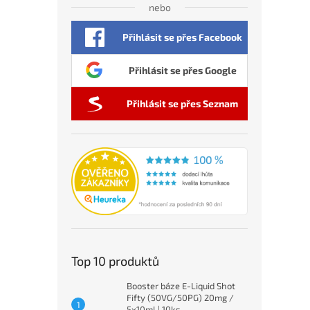
nebo
Přihlásit se přes Facebook
Přihlásit se přes Google
Přihlásit se přes Seznam
Top 10 produktů
Booster báze E-Liquid Shot
Fifty (50VG/50PG) 20mg /
5x10ml | 10ks