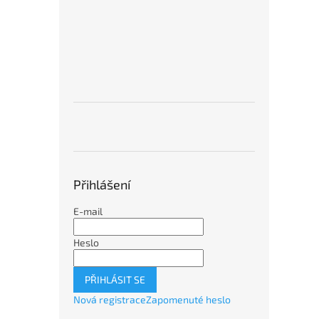
Přihlášení
E-mail
Heslo
PŘIHLÁSIT SE
Nová registrace
Zapomenuté heslo