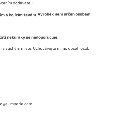
cením dodavateli.
Výrobek není určen osobám
žití nekuřáky se nedoporučuje.
ém a suchém místě. Uchovávejte mimo dosah osob
info@e-imperia.com