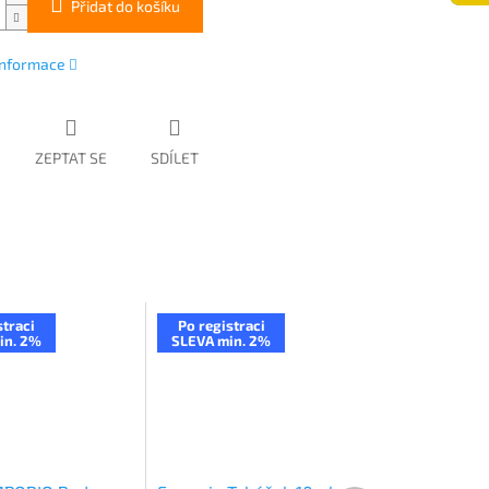
Přidat do košíku
 informace
ZEPTAT SE
SDÍLET
straci
Po registraci
in. 2%
SLEVA min. 2%