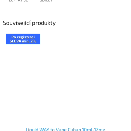
Související produkty
Po registraci
SLEVA min. 2%
Liquid WAY to Vape Cuban 10ml-12mg