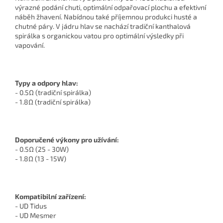
výrazné podání chuti, optimální odpařovací plochu a efektivní
náběh žhavení. Nabídnou také příjemnou produkci husté a
chutné páry. V jádru hlav se nachází tradiční kanthalová
spirálka s organickou vatou pro optimální výsledky při
vapování.
Typy a odpory hlav:
- 0.5Ω (tradiční spirálka)
- 1.8Ω (tradiční spirálka)
Doporučené výkony pro užívání:
- 0.5Ω (25 - 30W)
- 1.8Ω (13 - 15W)
Kompatibilní zařízení:
- UD Tidus
- UD Mesmer