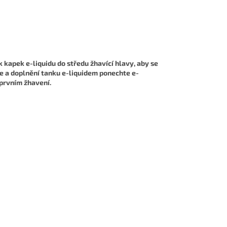
kapek e-liquidu do středu žhavící hlavy, aby se
ge a doplnění tanku e-liquidem ponechte e-
 prvním žhavení.