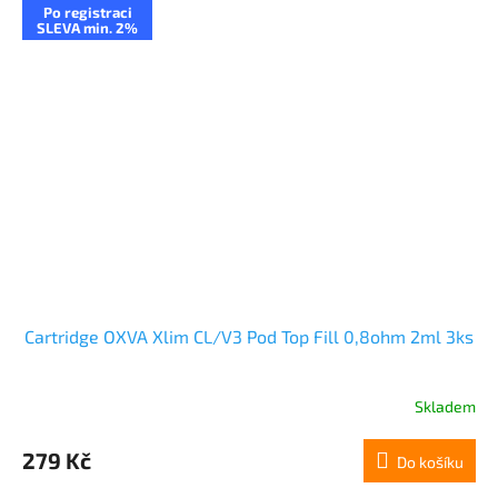
Po registraci
SLEVA min. 2%
Cartridge OXVA Xlim CL/V3 Pod Top Fill 0,8ohm 2ml 3ks
Skladem
279 Kč
Do košíku