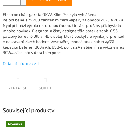
Elektronická cigareta OXVA Xlim Pro byla vyhlášena
nejoblíbenějším POD zařízením mezi vapery za období 2023 a 2024.
Nyní přichází výrobce s druhou řadou, která si pro Vás přichystala
mnoho novinek. Elegantní a čistý designe těla baterie zdobí 0,56
palcový barevný Ultra-HD displej, který poskytuje vynikající přehled
o nastavení všech hodnot. Vestavěný monočlánek nabízí vyšší
kapacitu baterie 1300mAh, USB-C port s 2A nabíjením a výkonem až
30W.... více info v detailním popisu
Detailní informace
ZEPTAT SE
SDÍLET
Související produkty
Novinka