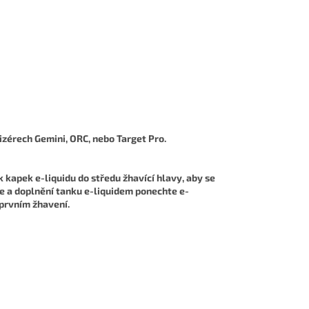
izérech Gemini, ORC, nebo Target Pro.
kapek e-liquidu do středu žhavící hlavy, aby se
ge a doplnění tanku e-liquidem ponechte e-
 prvním žhavení.