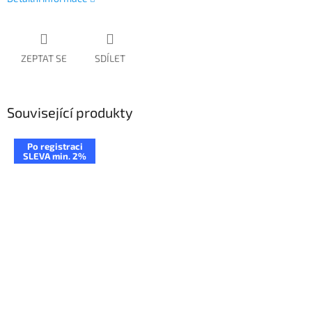
ZEPTAT SE
SDÍLET
Související produkty
Po registraci
SLEVA min. 2%