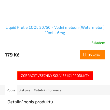
Liquid Frutie COOL 50/50 - Vodní meloun (Watermelon)
10ml - 6mg
Skladem
179 Kč
Do košíku
ZOBRAZIT VŠECHNY SOUVISEJÍCÍ PRODUKTY
Popis
Diskuze
Ostatní informace
Detailní popis produktu