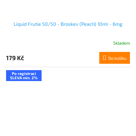
Liquid Frutie 50/50 - Broskev (Peach) 10ml - 6mg
Skladem
179 Kč
Do košíku
Po registraci
SLEVA min. 2%