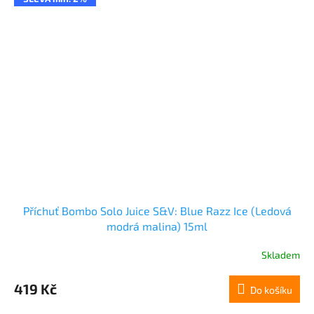
Příchuť Bombo Solo Juice S&V: Blue Razz Ice (Ledová
modrá malina) 15ml
Skladem
419 Kč
Do košíku