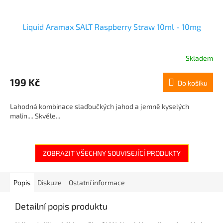
Liquid Aramax SALT Raspberry Straw 10ml - 10mg
Skladem
199 Kč
Do košíku
Lahodná kombinace slaďoučkých jahod a jemně kyselých
malin.... Skvěle...
ZOBRAZIT VŠECHNY SOUVISEJÍCÍ PRODUKTY
Popis
Diskuze
Ostatní informace
Detailní popis produktu