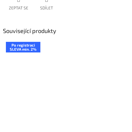
ZEPTAT SE
SDÍLET
Související produkty
Po registraci
SLEVA min. 2%