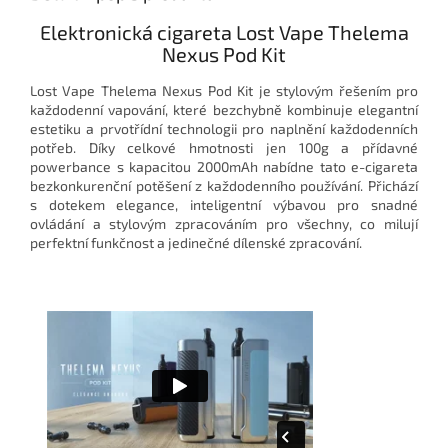
Elektronická cigareta Lost Vape Thelema
Nexus Pod Kit
Lost Vape Thelema Nexus Pod Kit je stylovým řešením pro
každodenní vapování, které bezchybně kombinuje elegantní
estetiku a prvotřídní technologii pro naplnění každodenních
potřeb. Díky celkové hmotnosti jen 100g a přídavné
powerbance s kapacitou 2000mAh nabídne tato e-cigareta
bezkonkurenční potěšení z každodenního používání. Přichází
s dotekem elegance, inteligentní výbavou pro snadné
ovládání a stylovým zpracováním pro všechny, co milují
perfektní funkčnost a jedinečné dílenské zpracování.