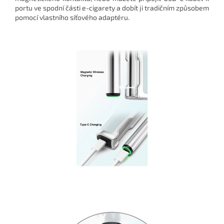
portu ve spodní části e-cigarety a dobít ji tradičním způsobem
pomocí vlastního síťového adaptéru.