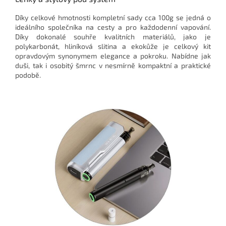
Díky celkové hmotnosti kompletní sady cca 100g se jedná o
ideálního společníka na cesty a pro každodenní vapování.
Díky dokonalé souhře kvalitních materiálů, jako je
polykarbonát, hliníková slitina a ekokůže je celkový kit
opravdovým synonymem elegance a pokroku. Nabídne jak
duši, tak i osobitý šmrnc v nesmírně kompaktní a praktické
podobě.