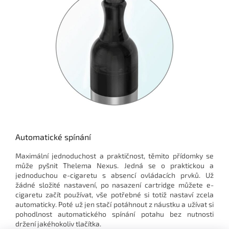
Automatické spínání
Maximální jednoduchost a praktičnost, těmito přídomky se
může pyšnit Thelema Nexus. Jedná se o praktickou a
jednoduchou e-cigaretu s absencí ovládacích prvků. Už
žádné složité nastavení, po nasazení cartridge můžete e-
cigaretu začít používat, vše potřebné si totiž nastaví zcela
automaticky. Poté už jen stačí potáhnout z náustku a užívat si
pohodlnost automatického spínání potahu bez nutnosti
držení jakéhokoliv tlačítka.