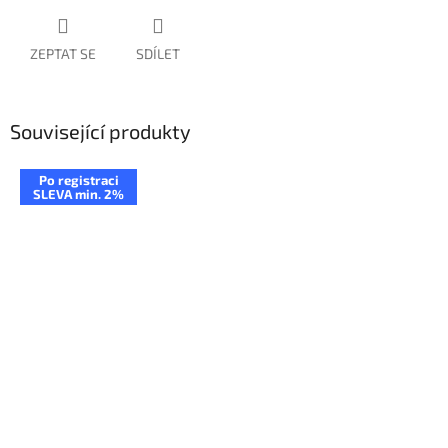
ZEPTAT SE
SDÍLET
Související produkty
Po registraci
SLEVA min. 2%