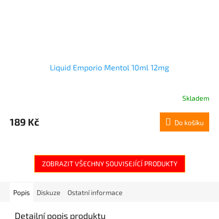
Liquid Emporio Mentol 10ml 12mg
Skladem
189 Kč
Do košíku
ZOBRAZIT VŠECHNY SOUVISEJÍCÍ PRODUKTY
Popis
Diskuze
Ostatní informace
Detailní popis produktu