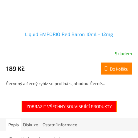
Liquid EMPORIO Red Baron 10ml - 12mg
Skladem
189 Kč
Do košíku
Červený a černý rybíz se prolíná s jahodou. Černé...
ZOBRAZIT VŠECHNY SOUVISEJÍCÍ PRODUKTY
Popis
Diskuze
Ostatní informace