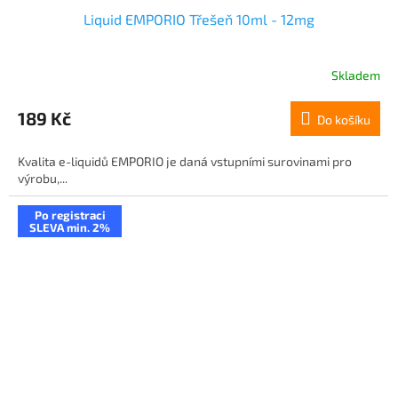
Liquid EMPORIO Třešeň 10ml - 12mg
Skladem
189 Kč
Do košíku
Kvalita e-liquidů EMPORIO je daná vstupními surovinami pro
výrobu,...
Po registraci
SLEVA min. 2%