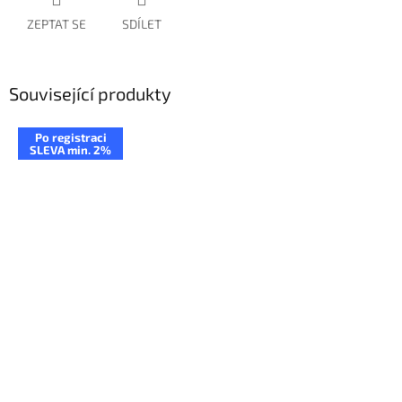
ZEPTAT SE
SDÍLET
Související produkty
Po registraci
SLEVA min. 2%