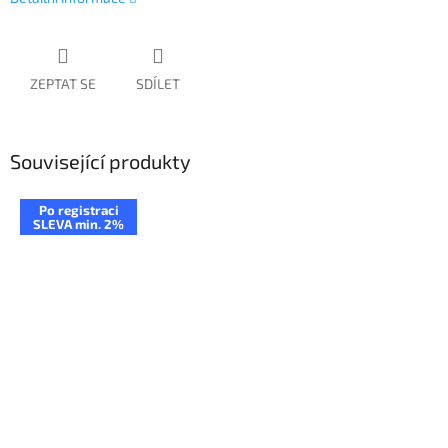
ZEPTAT SE
SDÍLET
Související produkty
Po registraci
SLEVA min. 2%