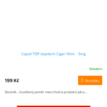
Liquid TOP Joyetech Cigar 10ml - 3mg
Skladem
199 Kč
Do košíku
Doutník... Vyvážený poměr mezi chutí a produkcí páry....