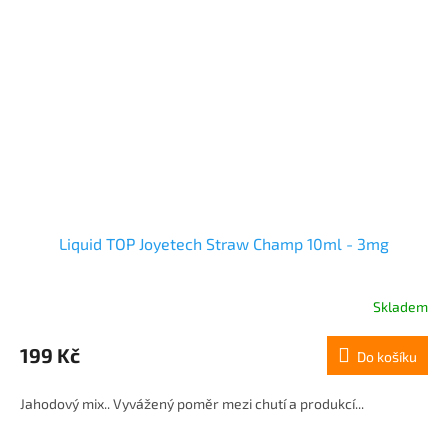
Liquid TOP Joyetech Straw Champ 10ml - 3mg
Skladem
199 Kč
Do košíku
Jahodový mix.. Vyvážený poměr mezi chutí a produkcí...