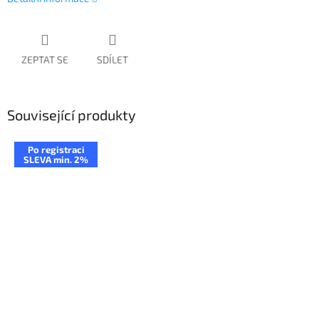
ZEPTAT SE
SDÍLET
Související produkty
Po registraci
SLEVA min. 2%