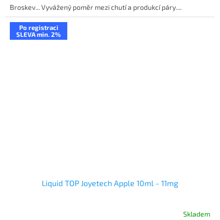
Broskev... Vyvážený poměr mezi chutí a produkcí páry....
Po registraci
SLEVA min. 2%
Liquid TOP Joyetech Apple 10ml - 11mg
Skladem