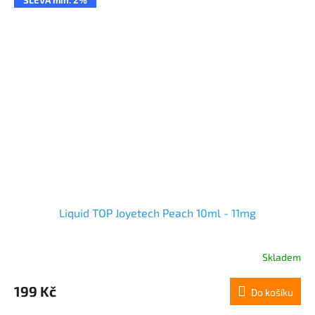
SLEVA min. 2%
Liquid TOP Joyetech Peach 10ml - 11mg
Skladem
199 Kč
Do košíku