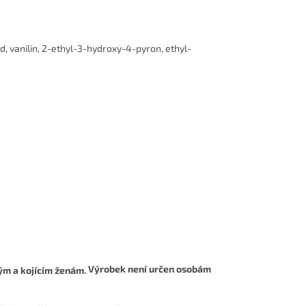
id, vanilin, 2-ethyl-3-hydroxy-4-pyron, ethyl-
Výrobek není určen osobám