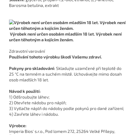
Barosma betulina, extrakt
Výrobek není určen osobám mladším 18 let. Výrobek není
určen těhotným a kojícím ženám.
Zdravotní varování
Používání tohoto výrobku škodí Vašemu zdraví.
Pokyny pro skladování:
Skladujte uzamčené při teplotě do
25 °C na temném a suchém místě. Uchovávejte mimo dosah
osob mladších 18 let.
Návod k použití:
1) Odšroubujte láhev;
2) Otevřete nádobu pro náplň;
3) Vytlačte náplň do nádoby podle pokynů pro dané zařízení;
4) Zavřete láhev i nádobu.
Výrobce:
Imperia Bios' s.r.o., Pod lomem 272, 25264 Velké Přílepy,