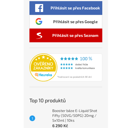
Přihlásit se přes Facebook
Přihlásit se přes Google
Přihlásit se přes Seznam
Top 10 produktů
Booster báze E-Liquid Shot
Fifty (50VG/50PG) 20mg /
5x10ml | 10ks
6 290 Kč