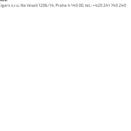
Cigars s.r.o, Na Veselí 1206/14, Praha 4 140 00, tel.: +420 241 740 240