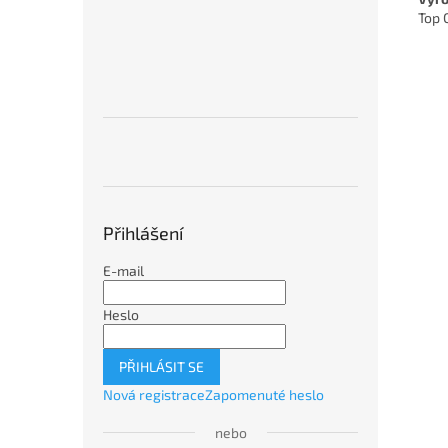
Top 
Přihlášení
E-mail
Heslo
PŘIHLÁSIT SE
Nová registrace
Zapomenuté heslo
nebo