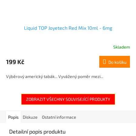
Liquid TOP Joyetech Red Mix 10ml - 6mg
Skladem
199 Kč
Do košíku
Výběrový americký tabák... Vyvážený poměr mezi...
ZOBRAZIT VŠECHNY SOUVISEJÍCÍ PRODUKTY
Popis
Diskuze
Ostatní informace
Detailní popis produktu