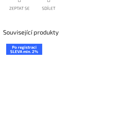
ZEPTAT SE
SDÍLET
Související produkty
Po registraci
SLEVA min. 2%