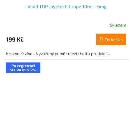
Liquid TOP Joyetech Grape 10ml - 6mg
Skladem
199 Kč
Do košíku
Hroznové víno... Vyvážený poměr mezi chutí a produkcí...
Po registraci
SLEVA min. 2%