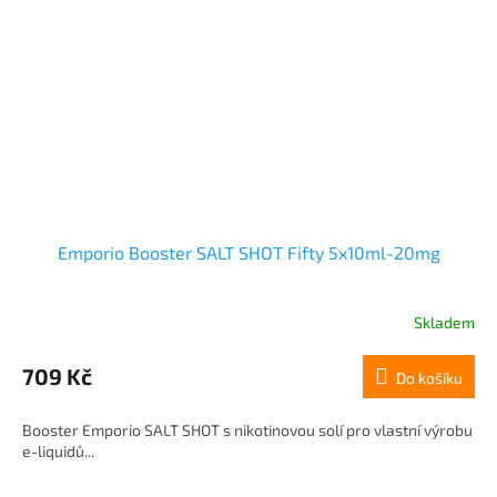
Emporio Booster SALT SHOT Fifty 5x10ml-20mg
Skladem
709 Kč
Do košíku
Booster Emporio SALT SHOT s nikotinovou solí pro vlastní výrobu
e-liquidů...