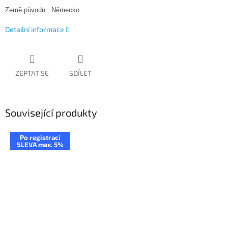
Země původu : Německo
Detailní informace
ZEPTAT SE
SDÍLET
Související produkty
Po registraci
SLEVA max. 5%