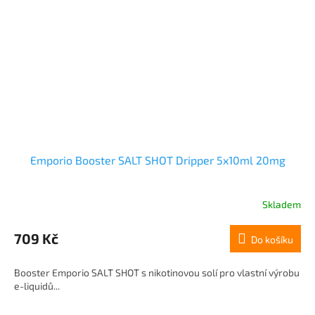
Emporio Booster SALT SHOT Dripper 5x10ml 20mg
Skladem
709 Kč
Do košíku
Booster Emporio SALT SHOT s nikotinovou solí pro vlastní výrobu
e-liquidů...