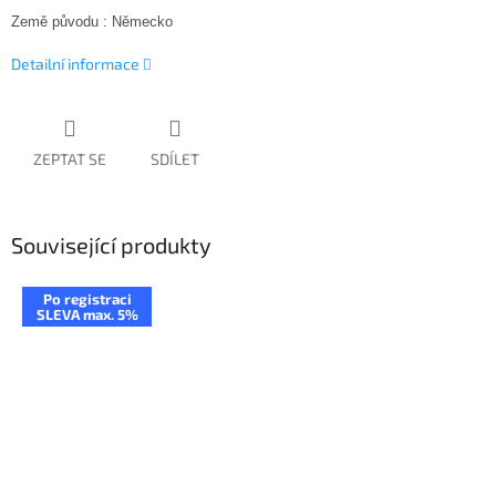
Země původu : Německo
Detailní informace
ZEPTAT SE
SDÍLET
Související produkty
Po registraci
SLEVA max. 5%