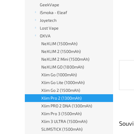
n
GeekVape
e
iSmoka - Eleaf
l
Joyetech
Lost Vape
OXVA
NeXLIM (1500mAh)
NeXLIM 2 (1500mAh)
NeXLIM 2 Mini (1500mAh)
NeXLIM GO (1800mAh)
Xlim Go (1000mAh)
Xlim Go Lite (1000mAh)
Xlim Go 2 (1500mAh)
Xlim Pro 2 (1300mAh)
Xlim PRO 2 DNA (1300mAh)
Xlim Pro 3 (1500mAh)
Xlim 3 ULTRA (1500mAh)
Souvi
SLIMSTICK (1500mAh)