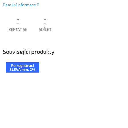
Detailní informace
ZEPTAT SE
SDÍLET
Související produkty
Po registraci
SLEVA min. 2%