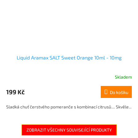
Liquid Aramax SALT Sweet Orange 10ml - 10mg
Skladem
199 Kč
Do košíku
Sladká chuť čerstvého pomeranče s kombinací citrusů.... Skvěle...
ZOBRAZIT VŠECHNY SOUVISEJÍCÍ PRODUKTY