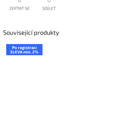
ZEPTAT SE
SDÍLET
Související produkty
Po registraci
SLEVA min. 2%