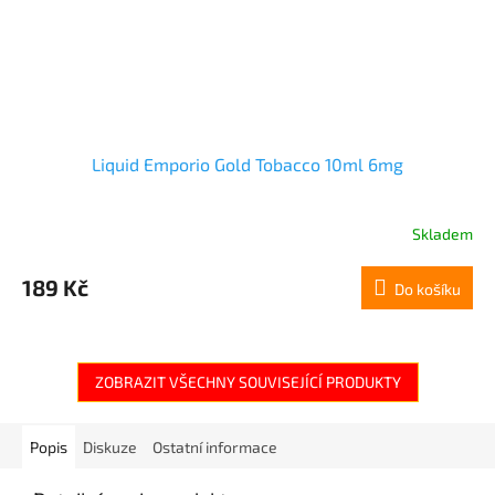
Liquid Emporio Gold Tobacco 10ml 6mg
Skladem
189 Kč
Do košíku
ZOBRAZIT VŠECHNY SOUVISEJÍCÍ PRODUKTY
Popis
Diskuze
Ostatní informace