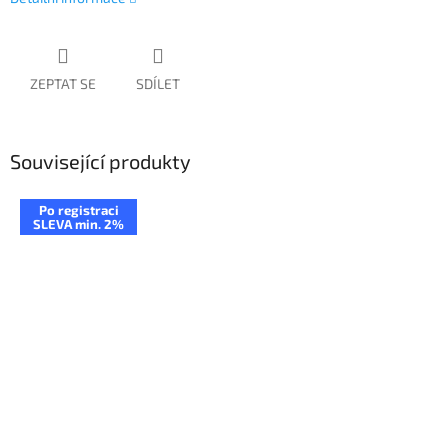
ZEPTAT SE
SDÍLET
Související produkty
Po registraci
SLEVA min. 2%