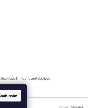
rácení zboží
Hodnocení obchodu
Souhlasím
Vytvořil Shoptet