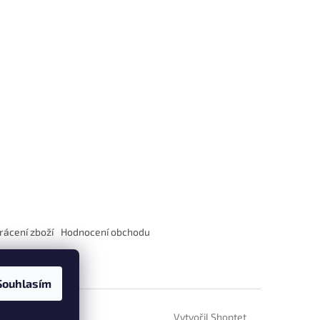
rácení zboží
Hodnocení obchodu
Souhlasím
Vytvořil Shoptet