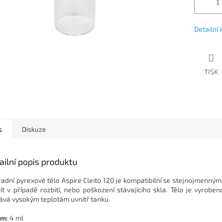
Detailní
TISK
s
Diskuze
ailní popis produktu
adní pyrexové tělo Aspire Cleito 120 je kompatibilní se stejnojmenným
ít v případě rozbití, nebo poškození stávajícího skla. Tělo je vyroben
ává vysokým teplotám uvnitř tanku.
em:
4 ml