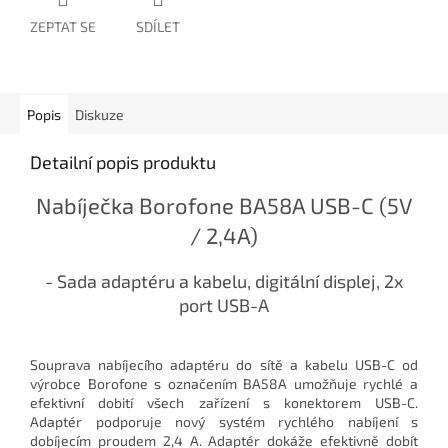
ZEPTAT SE
SDÍLET
Popis
Diskuze
Detailní popis produktu
Nabíječka Borofone BA58A USB-C (5V
/ 2,4A)
- Sada adaptéru a kabelu, digitální displej, 2x
port USB-A
Souprava nabíjecího adaptéru do sítě a kabelu USB-C od
výrobce Borofone s označením BA58A umožňuje rychlé a
efektivní dobití všech zařízení s konektorem USB-C.
Adaptér podporuje nový systém rychlého nabíjení s
dobíjecím proudem 2,4 A. Adaptér dokáže efektivně dobít