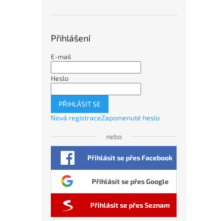
Přihlášení
E-mail
Heslo
PŘIHLÁSIT SE
Nová registrace
Zapomenuté heslo
nebo
Přihlásit se přes Facebook
Přihlásit se přes Google
Přihlásit se přes Seznam