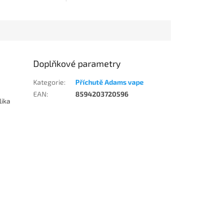
Doplňkové parametry
Kategorie
:
Příchutě Adams vape
EAN
:
8594203720596
lika