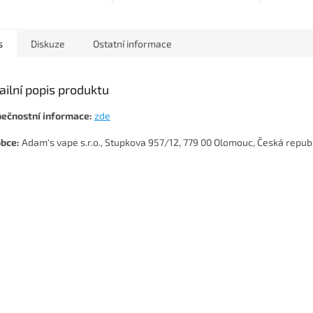
s
Diskuze
Ostatní informace
ailní popis produktu
ečnostní informace:
zde
bce:
Adam's vape s.r.o., Stupkova 957/12, 779 00 Olomouc, Česká repub