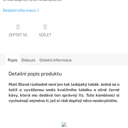
Detailní informace
ZEPTAT SE
SDÍLET
Popis
Diskuze
Ostatní informace
Detailní popis produktu
Mall Blend rozhodně není jen tak ledajaký tabák. Jedná se o
totiž o vyváženou směs kvalitního tabáku a silné černé
kávy, která mu dodává ten správný říz. Tuto kombinaci si
vychutnají zejména ti, jež si rádi dopřejí něco neobvyklého.