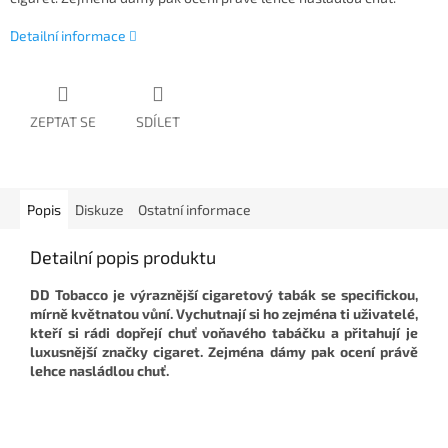
Detailní informace
ZEPTAT SE
SDÍLET
Popis
Diskuze
Ostatní informace
Detailní popis produktu
DD Tobacco je výraznější cigaretový tabák se specifickou,
mírně květnatou vůní. Vychutnají si ho zejména ti uživatelé,
kteří si rádi dopřejí chuť voňavého tabáčku a přitahují je
luxusnější značky cigaret. Zejména dámy pak ocení právě
lehce nasládlou chuť.