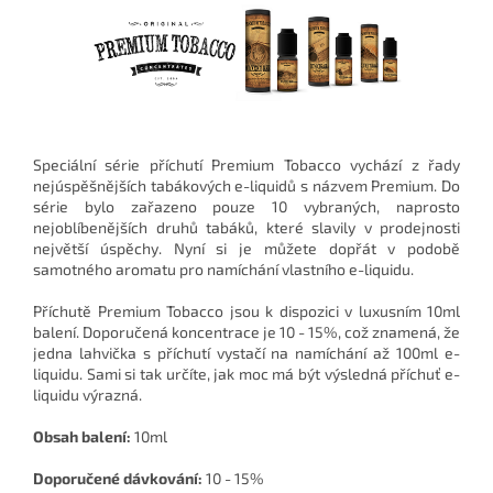
Speciální série příchutí Premium Tobacco vychází z řady
nejúspěšnějších tabákových e-liquidů s názvem Premium. Do
série bylo zařazeno pouze 10 vybraných, naprosto
nejoblíbenějších druhů tabáků, které slavily v prodejnosti
největší úspěchy. Nyní si je můžete dopřát v podobě
samotného aromatu pro namíchání vlastního e-liquidu.
Příchutě Premium Tobacco jsou k dispozici v luxusním 10ml
balení. Doporučená koncentrace je 10 - 15%, což znamená, že
jedna lahvička s příchutí vystačí na namíchání až 100ml e-
liquidu. Sami si tak určíte, jak moc má být výsledná příchuť e-
liquidu výrazná.
Obsah balení:
10ml
Doporučené dávkování:
10 - 15%