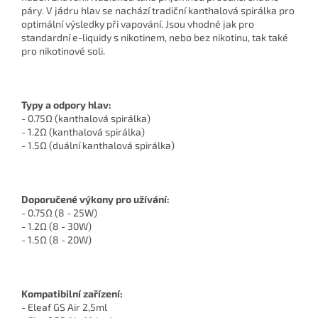
páry. V jádru hlav se nachází tradiční kanthalová spirálka pro
optimální výsledky při vapování. Jsou vhodné jak pro
standardní e-liquidy s nikotinem, nebo bez nikotinu, tak také
pro nikotinové soli.
Typy a odpory hlav:
- 0.75Ω (kanthalová spirálka)
- 1.2Ω (kanthalová spirálka)
- 1.5Ω (duální kanthalová spirálka)
Doporučené výkony pro užívání:
- 0.75Ω (8 - 25W)
- 1.2Ω (8 - 30W)
- 1.5Ω (8 - 20W)
Kompatibilní zařízení:
- Eleaf GS Air 2,5ml