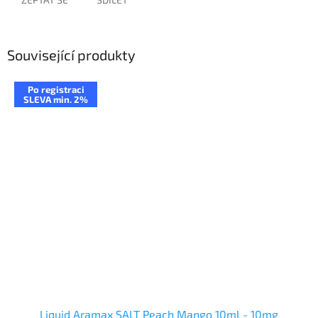
Související produkty
Po registraci
SLEVA min. 2%
Liquid Aramax SALT Peach Mango 10ml - 10mg