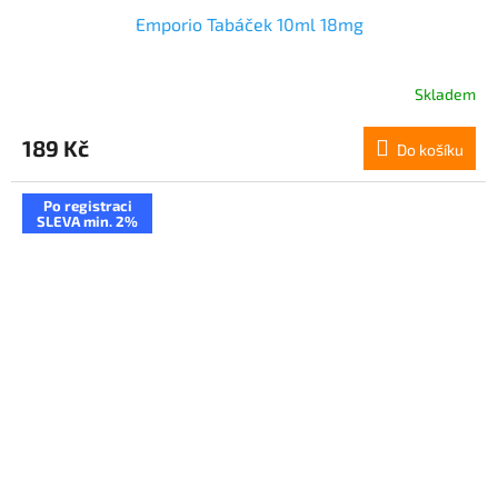
Emporio Tabáček 10ml 18mg
Skladem
189 Kč
Do košíku
Po registraci
SLEVA min. 2%