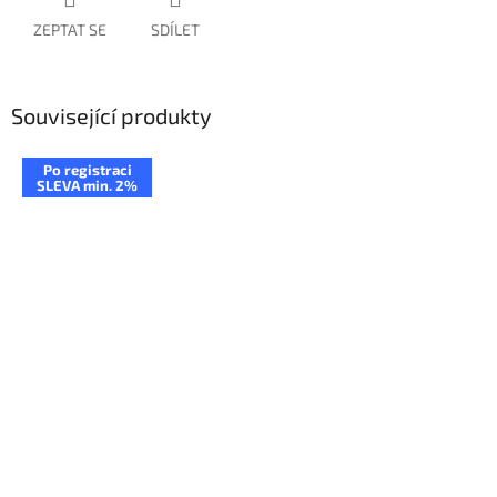
ZEPTAT SE
SDÍLET
Související produkty
Po registraci
SLEVA min. 2%